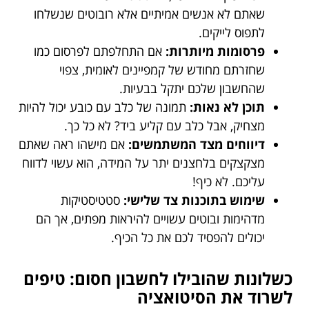
שאתם לא אנשים אמיתיים אלא רובוטים שנשלחו
לתפוס לייקים.
פרסומות מיותרות:
אם התחלפתם לפרסום כמו
שחזרתם מחודש של קמפיינים לאומית, צפוי
שהחשבון שלכם יתקל בבעיות.
תוכן לא נאות:
תמונה של כלב עם כובע יכול להיות
מצחיק, אבל כלב עם קליע ביד? לא כל כך.
דיווחים מצד המשתמשים:
אם מישהו ראה שאתם
מצקצקים בלחצנים יתר על המידה, הוא עשוי לדווח
עליכם. לא כיף!
שימוש בתוכנות צד שלישי:
סטטיסטיקות
מדהימות ובוטים עשויים להיראות מפתים, אך הם
יכולים להפסיד לכם את כל הכיף.
כשלונות שהובילו לחשבון חסום: טיפים
לשרוד את הסיטואציה