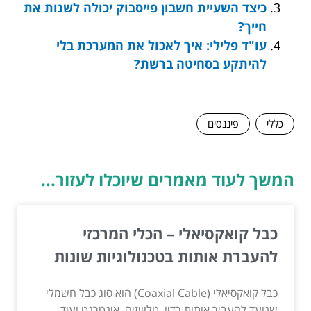
כיצד השעיית חשבון פייסבוק יכולה לשנות את
חייך?
עו"ד פלילי: איך לאכול את המערכת בלי
להיתקע בסחיטה ברשת?
כללי
פיננסים
המשך לעוד מאמרים שיוכלו לעזור...
כבל קואקסיאלי – הכלי המרכזי
להעברת אותות בטכנולוגיות שונות
כבל קואקסיאלי (Coaxial Cable) הוא סוג כבל חשמלי
שנועד להעביר אותות רדיו, טלוויזיה, אינטרנט ועוד