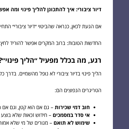
דיור ציבורי: איך להתכונן להליך פינוי ומה אפ
אם הגעת לכאן, כנראה שהביטוי ״דיור ציבורי״ התחי
החדשות הטובות: ברוב המקרים אפשר להוריד לחץ, לס
רגע, מה בכלל מפעיל ״הליך פינוי״?
הליך פינוי בדיור ציבורי לא נופל מהשמיים. בדרך 
הטריגרים הנפוצים הם:
חוב דמי שכירות
– גם אם הוא קטן, וגם אם ה
אי סדר במסמכים
– חידוש זכאות שלא בוצע ב
שימוש לא תואם
– מגורים של מי שלא אמור