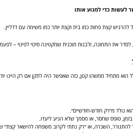
שר לעשות כדי למנוע אותו
ל להרגיש קצת פחות כמו בית וקצת יותר כמו משימה עם דדליין.
דר את התמונה, ולבנות תוכנית שמקטינה סיכוי לפינוי – לפעמים
כלל הוא מתחיל ממשהו קטן, כזה שאפשר היה לתקן אם רק היינו יוד
וא נולד מ״רק חודש-חודשיים״.
זמן, טופס שחסר, או מסמך שלא הגיע ליעדו.
 להתגורר, השכרה, או ״רק נתתי לקרוב משפחה להישאר קצת״ ש