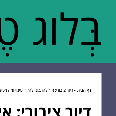
דף הבית
»
דיור ציבורי: איך להתכונן להליך פינוי ומה אפ
דיור ציבורי: א