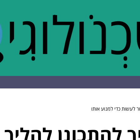
שר לעשות כדי למנוע אותו
יך להתכונן להליך פ