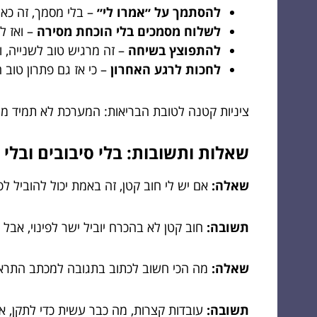
להסתמך על ״אמרו לי״
– בלי מסמך, זה כאי
לשלוח מסמכים בלי הוכחת מסירה
– ואז ל
להתפוצץ בשיחה
– זה מרגיש טוב לשנייה, ו
לחכות לרגע האחרון
– כי אז גם פתרון טוב 
ציניות קטנה לטובת הבריאות: המערכת לא תמיד מ
שאלות ותשובות: בלי סיבובים ובלי 
שאלה:
אם יש לי חוב קטן, זה באמת יכול להוביל לפי
תשובה:
חוב קטן לא בהכרח יוביל ישר לפינוי, אבל
שאלה:
מה הכי חשוב לכתוב בתגובה למכתב התרא
תשובה:
עובדות קצרות, מה כבר עשית כדי לתקן, אי