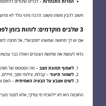
הפרות התנהלות
– דברים שיכולים להיתפס 
חשוב להבין משהו פשוט: הרבה פינוי נולד לא מרוע
3 שלבים מוקדמים: לזהות בזמן לפני שזה נהיה דרמה
אם יש לך תחושה שמשהו ״מתבשל״, אל תחכה למכתב
כדאי לעשות את שלושת הצעדים האלה כבר עכשיו:
לאסוף תמונת מצב
– מה הסטטוס של חוזה, ז
לשמור תיעוד
– קבלות, צילומי מסך, מיילים,
לשים אצבע על הבעיה האמיתית
– האם זה 
החוכמה היא לא ״להוכיח מי צודק״, אלא לסגור פער