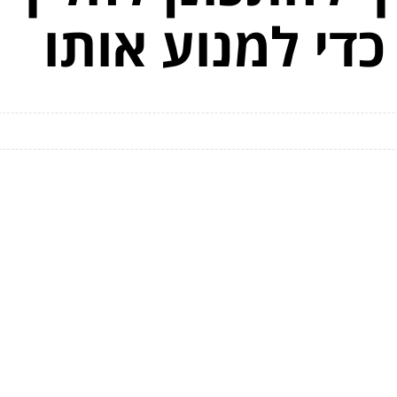
די למנוע אותו