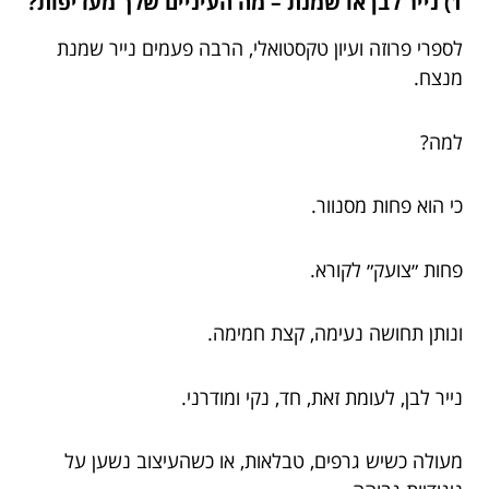
1) נייר לבן או שמנת – מה העיניים שלך מעדיפות?
לספרי פרוזה ועיון טקסטואלי, הרבה פעמים נייר שמנת
מנצח.
למה?
כי הוא פחות מסנוור.
פחות ״צועק״ לקורא.
ונותן תחושה נעימה, קצת חמימה.
נייר לבן, לעומת זאת, חד, נקי ומודרני.
מעולה כשיש גרפים, טבלאות, או כשהעיצוב נשען על