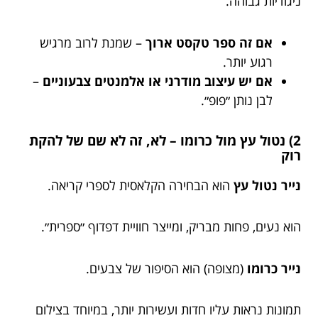
ניגודיות גבוהה.
אם זה ספר טקסט ארוך
– שמנת לרוב מרגיש
רגוע יותר.
אם יש עיצוב מודרני או אלמנטים צבעוניים
–
לבן נותן ״פופ״.
2) נטול עץ מול כרומו – לא, זה לא שם של להקת
רוק
נייר נטול עץ
הוא הבחירה הקלאסית לספרי קריאה.
הוא נעים, פחות מבריק, ומייצר חוויית דפדוף ״ספרית״.
נייר כרומו
(מצופה) הוא הסיפור של צבעים.
תמונות נראות עליו חדות ועשירות יותר, במיוחד בצילום