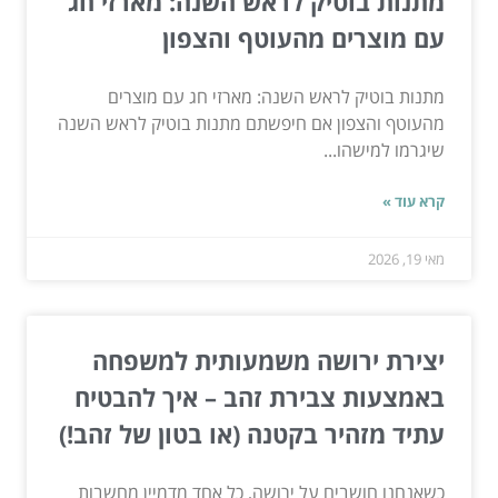
מתנות בוטיק לראש השנה: מארזי חג
עם מוצרים מהעוטף והצפון
מתנות בוטיק לראש השנה: מארזי חג עם מוצרים
מהעוטף והצפון אם חיפשתם מתנות בוטיק לראש השנה
שיגרמו למישהו...
קרא עוד »
מאי 19, 2026
יצירת ירושה משמעותית למשפחה
באמצעות צבירת זהב – איך להבטיח
עתיד מזהיר בקטנה (או בטון של זהב!)
כשאנחנו חושבים על ירושה, כל אחד מדמיין מחשבות