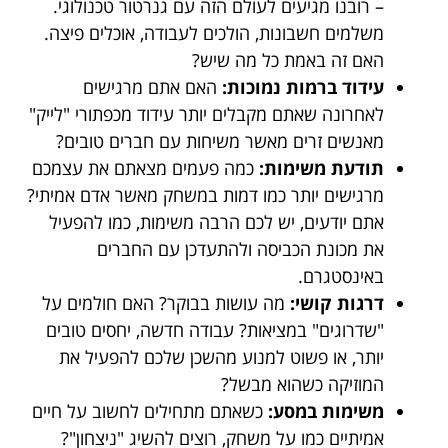
– רובנו מגיעים לעולם הזה עם גנרטור טכנולוגי.
משלמים חשבונות, הולכים לעבודה, אוכלים פיצה.
האם זה באמת כל מה שיש?
עידוד ברמות נמוכות:
האם אתם מרגישים
לאחרונה שאתם מקבלים יותר עידוד מכפתורי "לייק"
מאנשים זרים מאשר משיחות עם חברים טובים?
תודעת משימות:
כמה פעמים מצאתם את עצמכם
מרגישים יותר כמו דמות במשחק מאשר אדם אמיתי?
אתם יודעים, יש לכם הרבה משימות, כמו להפעיל
את מכונת הכביסה ולהתעדכן עם החברים
באינסטגרם.
דרגות קושי:
מה עושות בבוקר? האם חולמים על
"שדרוגים" במציאות? עבודה חדשה, יחסים טובים
יותר, או פשוט למנוע מהשכן שלכם להפעיל את
המוזיקה כשהוא מבשל?
משימות במסע:
כשאתם מתחילים לחשוב על חיים
אמיתיים כמו על משחק, רוצים להשיג "ניצחון"?