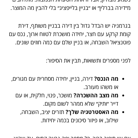
מ״דירה בברלין״ או ״בניין בלייפציג״ בלי להבין מה המוצר.
בגרמניה יש הבדל גדול בין דירה בבניין משותף, דירת
קומת קרקע עם חצר, יחידה מושכרת לטווח ארוך, נכס עם
פוטנציאל השבחה, או בניין שלם עם כמה חוזים שונים.
לפני מספרים ותשואות, תבין את הסיפור:
מה הנכס?
דירה, בניין, יחידה מסחרית עם מגורים,
או משהו מעורב.
מה מצב ההשכרה?
מושכר, פנוי, חלקית, או עם
דייר ״ותיק״ שלא ממהר לשום מקום.
מה האסטרטגיה שלך?
תזרים יציב, השבחה,
שילוב, או פיזור סיכונים בכמה יחידות.