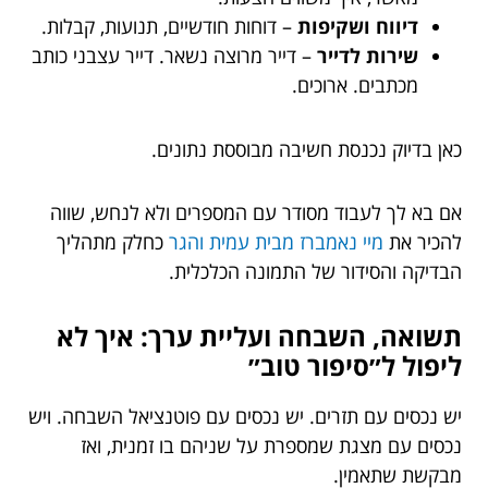
דיווח ושקיפות
– דוחות חודשיים, תנועות, קבלות.
שירות לדייר
– דייר מרוצה נשאר. דייר עצבני כותב
מכתבים. ארוכים.
כאן בדיוק נכנסת חשיבה מבוססת נתונים.
אם בא לך לעבוד מסודר עם המספרים ולא לנחש, שווה
להכיר את
מיי נאמברז מבית עמית והגר
כחלק מתהליך
הבדיקה והסידור של התמונה הכלכלית.
תשואה, השבחה ועליית ערך: איך לא
ליפול ל״סיפור טוב״
יש נכסים עם תזרים. יש נכסים עם פוטנציאל השבחה. ויש
נכסים עם מצגת שמספרת על שניהם בו זמנית, ואז
מבקשת שתאמין.