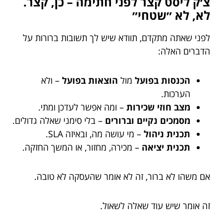
צ׳ק ליסט קצר לפני חתימה – כן, קצר.
לא, לא ״שטחי״
לפני שאתה מתקדם, תוודא שיש לך תשובות ברורות על
הדברים האלה:
הכנסות בפועל
מול
הוצאות בפועל
– ולא
הערכות.
מצב חוזי שכירות
– ומה אפשר לעדכן ומתי.
מסמכים נקיים וברורים
– בלי סימני שאלה גדולים.
תכנית ניהול
– מי עושה מה, ובאיזה SLA.
תכנית יציאה
– מכירה, מחזור, או המשך החזקה.
אם משהו לא ברור, זה לא אומר שהעסקה לא טובה.
זה אומר שיש עוד שאלה לשאול.