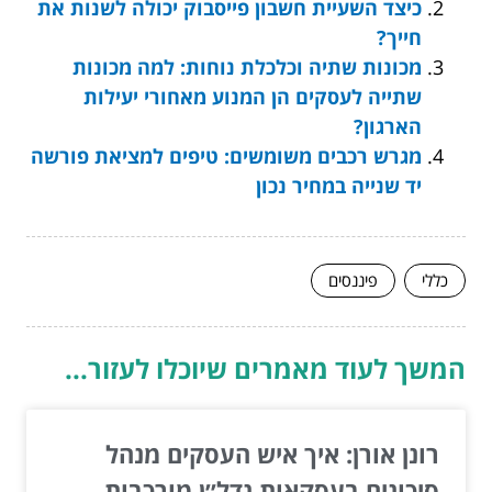
כיצד השעיית חשבון פייסבוק יכולה לשנות את
חייך?
מכונות שתיה וכלכלת נוחות: למה מכונות
שתייה לעסקים הן המנוע מאחורי יעילות
הארגון?
מגרש רכבים משומשים: טיפים למציאת פורשה
יד שנייה במחיר נכון
כללי
פיננסים
המשך לעוד מאמרים שיוכלו לעזור...
רונן אורן: איך איש העסקים מנהל
סיכונים בעסקאות נדל״ן מורכבות