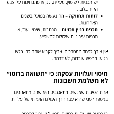
יש תכניות לשיפוץ, מעלית, גג, או סתם ויכוח על צבע
הקיר בלובי.
דוחות תחזוקה
– מה נעשה בפועל בשנים
האחרונות.
תכנית בניין וזכויות
– הרחבות, שינוי ייעוד, או
תכניות עירוניות שיכולות להשפיע.
אין צורך לפחד ממסמכים. צריך לקרוא אותם כמו בלש
רגוע: מחפש עובדות, לא דרמה.
מיסוי ועלויות עסקה: כי ״תשואה ברוטו״
לא משלמת חשבונות
אחת הסיבות שאנשים מתאכזבים היא שהם מתאהבים
במספר לפני שהוא עבר דרך העולם האמיתי של עלויות.
בגרמניה יש עלויות רכישה ותפעול שצריך להכניס