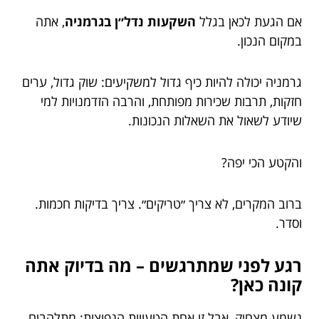
אם הגעת לכאן בגלל
השקעות נדל״ן בגרמניה
, אתה
במקום הנכון.
גרמניה יכולה להיות כיף גדול למשקיעים: שוק גדול, ערים
חזקות, תרבות שכירות מפותחת, והרבה הזדמנויות למי
שיודע לשאול את השאלות הנכונות.
והקטע הכי יפה?
ברוב המקרים, לא צריך ״טריקים״. צריך בדיקות חכמות.
וסדר.
רגע לפני שמתרגשים – מה בדיוק אתה
קונה כאן?
נשמע מצחיק, אבל זו אחת הטעויות הנפוצות: מתלהבים