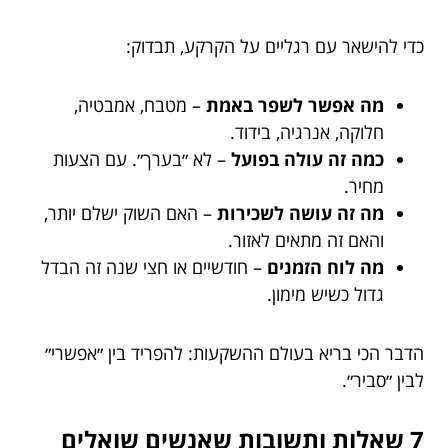
כדי להישאר עם רגליים על הקרקע, תבדוק:
מה אפשר לשפר באמת
– מטבח, אמבטיה,
חלוקה, אנרגיה, בידוד.
כמה זה עולה בפועל
– לא ״בערך״. עם הצעות
מחיר.
מה זה עושה לשכירות
– האם השוק ישלם יותר,
והאם זה מתאים לאזור.
מה לוח הזמנים
– חודשיים או חצי שנה זה הבדל
גדול כשיש מימון.
הדבר הכי בריא בעולם ההשקעות: להפריד בין ״אפשרי״
לבין ״סביר״.
7 שאלות ותשובות שאנשים שואלים