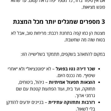
אם אין סיפור ברור, כל מספר יפה נראה קסום. עד שהוא
פוגש מציאות.
3 מספרים שמגלים יותר מכל המצגת
מצגות הן כמו קפה בתחנת רכבת: מריחות טוב, אבל לא
בטוח שזה מה שחשבת.
במקום להתאהב בשקפים, תתמקד בשלישייה הזו:
שכר דירה נטו בפועל
– לא ״פוטנציאל״ ולא ״אחרי
שיפוץ״. מה נכנס היום.
הוצאות תפעול אמיתיות
– ניהול, ביטוחים,
תחזוקה, ועד בית, ועוד הפתעות קטנות עם שם
גרמני ארוך.
רזרבות ותחזוקה עתידית
– בניינים יודעים להזדקן
בלי לשאול.