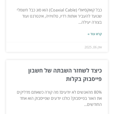
כבל קואקסיאלי (Coaxial Cable) הוא סוג כבל חשמלי
שנועד להעביר אותות רדיו, טלוויזיה, אינטרנט ועוד
בצורה יעילה...
קרא עוד »
אוק 06, 2025
כיצד לשחזר השבתה של חשבון
פייסבוק בקלות
80% מהאנשים לא יודעים! מה קורה כשאתם מדליקים
את האור בפייסבוק? כולנו יודעים שפייסבוק הוא אחד
החודשים...