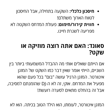
חיסכון כלכלי:
השקעה בתחילה, אבל החיסכון
לטווח הארוך משתלם!
חווית קירור/חימום:
פעולת המדחס השקטה לא
מפריעה לשגרת חיינו.
סאונד: האם אתה רוצה מוזיקה או
שקט?
אם הייתם שואלים אותי מה ההבדל המשמעותי ביותר בין
השניים, הייתי אומר שאין דבר כמו השקט של המזגן
אינוורטר. המזגן הרגיל עושה "בום" בכל פעם שהוא
מפעיל את המדחס. אוקי, זה לא ה-DJ שהזמנתם למסיבה,
אבל זה בהחלט מתאים לסערה רועשת!
המזגן אינוורטר, לעומתו, הוא הילד הטוב בכיתה. הוא לא