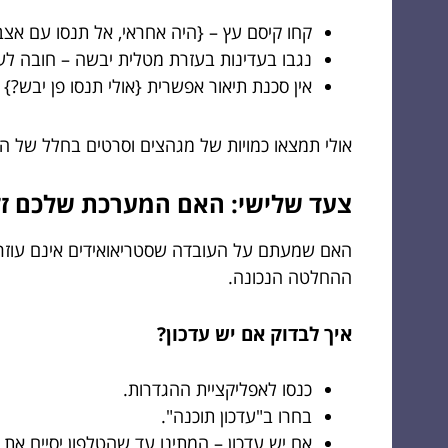
קחו קיסם עץ – {היה אחראי, אל תנסו עם אצב
נגבו בעדינות בעזרת מטלית יבשה – חובה לע
אין סכנת תיאור אפשרית {אולי תנסו פן יבש?} –
אולי תמצאו כמויות של מגהצים וסרטים בחלל של ה
צעד שלישי: האם המערכת שלכם זק
האם שמעתם על העובדה שסטריאואידים אינם עוזרי
ההחלטה הנכונה.
איך לבדוק אם יש עדכון?
כנסו לאפליקציית ההגדרות.
בחרו ב"עדכון תוכנה".
אם יש עדכון – המתינו עד שהטלפון יסיים את 