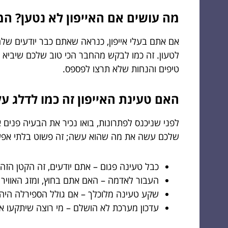
מה עושים אם האייפון לא נטען? המ
אם אתם בעלי אייפון, כנראה שאתם כבר יודעים שלח
לטעון. זה כמו לבקש מהחבר הכי טוב שלכם שיביא ל
טיפים והנחות שלא תרצו לפספס.
האם טעינת האייפון זה כמו לדלג ע
לפני שניכנס לפתרונות, בואו נכיר את הבעיה פנים 
שלכם עשה את מה שהוא עשה; זה פשוט בלתי אפשרי
כבל טעינה פגום – אתם יודעים, זה הקטן הזה
העבור לאדמה – האם אתם בחוץ, ומזג האוויר 
שקע טעינה מלוכלך – אם גולל הספירלה היה גר
עדכון מערכת לא הושלם – מי רוצה שיתקעו א