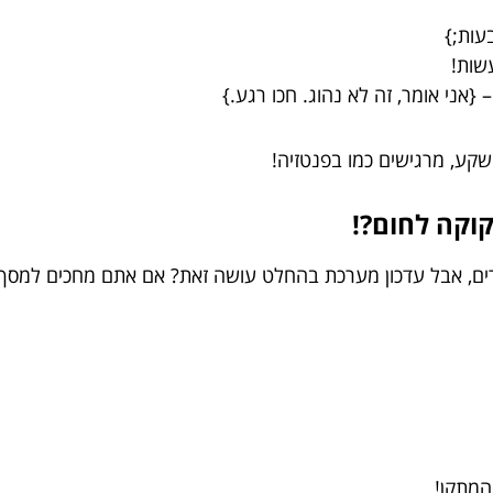
עות;}
שות!
 {אני אומר, זה לא נהוג. חכו רגע.}
שקע, מרגישים כמו בפנטזיה!
וקה לחום?!
ם, אבל עדכון מערכת בהחלט עושה זאת? אם אתם מחכים למסך 
המתקן!