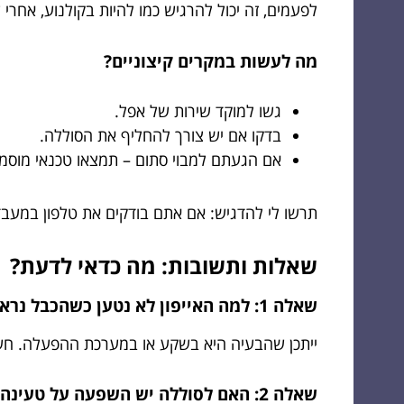
לפעמים, זה יכול להרגיש כמו להיות בקולנוע, אחר
מה לעשות במקרים קיצוניים?
גשו למוקד שירות של אפל.
בדקו אם יש צורך להחליף את הסוללה.
אם הגעתם למבוי סתום – תמצאו טכנאי מוסמך
תרשו לי להדגיש: אם אתם בודקים את טלפון במעבדה
שאלות ותשובות: מה כדאי לדעת?
שאלה 1: למה האייפון לא נטען כשהכבל נראה בסדר?
ייתכן שהבעיה היא בשקע או במערכת ההפעלה. חשו
שאלה 2: האם לסוללה יש השפעה על טעינה?