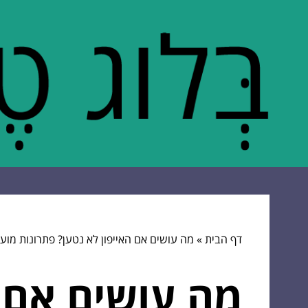
דף הבית
»
מה עושים אם האייפון לא נטען? פתרונות מועי
מה עושים אם ה