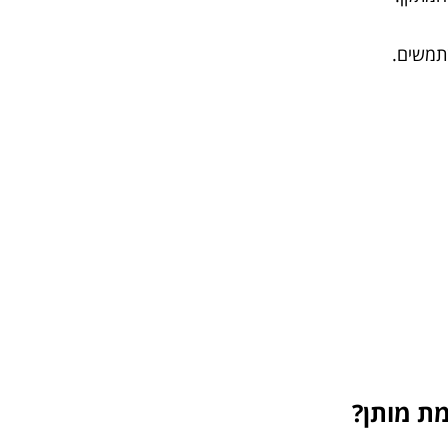
שתמשים.
מת מותן?