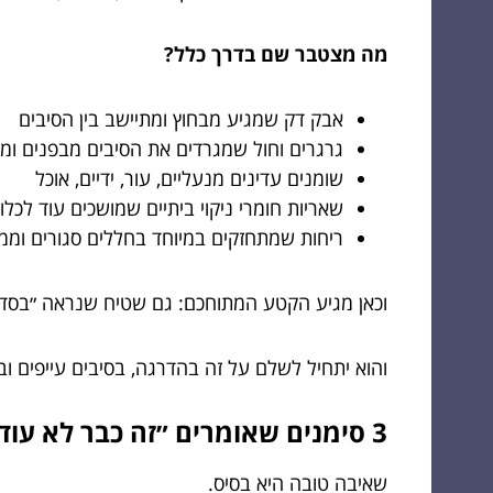
מה מצטבר שם בדרך כלל?
אבק דק שמגיע מבחוץ ומתיישב בין הסיבים
גרגרים וחול שמגרדים את הסיבים מבפנים ומ
שומנים עדינים מנעליים, עור, ידיים, אוכל
שאריות חומרי ניקוי ביתיים שמושכים עוד לכלוך 
ריחות שמתחזקים במיוחד בחללים סגורים וממו
וכאן מגיע הקטע המתוחכם: גם שטיח שנראה ״בסדר״ 
והוא יתחיל לשלם על זה בהדרגה, בסיבים עייפים ו
3 סימנים שאומרים ״זה כבר לא עוד שאיבה״
שאיבה טובה היא בסיס.