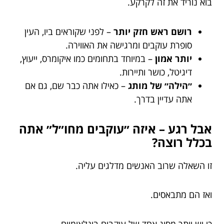
בוא נוריד את זה לקרקע.
רושם ראש חזק יותר
– לפני שקוראים ביו, העין
סופרת עוקבים ומרגישה את האווירה.
יותר אמון
– במיוחד בתחומים כמו איקומרס, ייעוץ,
דיגיטל, כושר ותיירות.
״הילה״ של מותג
– כאילו אתה כבר שם, גם אם
אתה עדיין בדרך.
אבל רגע – איזה ״עוקבים מחו״ל״ אתה
בכלל רוצה?
זו השאלה שרוב האנשים מדלגים עליה.
ואז הם מתבאסים.
כי יש יותר מסוג אחד של עוקבים בינלאומיים.