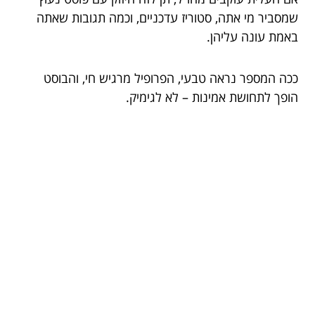
שמסביר מי אתה, סטוריז עדכניים, וכמה תגובות שאתה
באמת עונה עליהן.
ככה המספר נראה טבעי, הפרופיל מרגיש חי, והבוסט
הופך לתחושת אמינות – לא לגימיק.