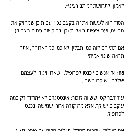
לאמון ולתחושת ״מותג רציני״.
הסוד הוא לעשות את זה בקצב נכון, עם תוכן שמחזיק את
החוויה, ועם ציפיות ריאליות (כן, גם כשזה פחות מצחיק).
אם תתייחס לזה כמו תבלין ולא כמו כל הארוחה, אתה
תראה שינוי אמיתי.
ואז? אז אנשים ייכנסו לפרופיל, יישארו, ויגידו לעצמם:
יאללה, יש פה משהו.
עוד דבר קטן ששווה לזכור: אינסטגרם לא ״מודד״ רק כמה
עוקבים יש לך, אלא מה קורה אחרי שמישהו נכנס
לפרופיל.
אם העלית עוקבים מחו״ל, תן לזה חיזוק עם פוסט נעוץ