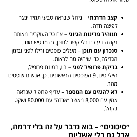
קצב הדרגתי
– גידול שנראה טבעי תמיד ינצח
קפיצה חדה.
תמהיל מדינות הגיוני
– אם כל העוקבים מאותה
נקודה בעולם בלי קשר לתוכן, זה מרגיש מוזר.
סנכרון עם תוכן
– מעלים פוסטים ורילז לפני ובזמן
הגדילה, כדי שיהיה מה לראות.
בדיקת פרופיל לפני
– ביו, תמונת פרופיל,
היילייטים, 9 הפוסטים הראשונים. כן, אנשים שופטים
מהר.
לא להגזים עם המספר
– עדיף פרופיל שנראה
אמין עם 8,000 מאשר ״אגדה״ עם 80,000 ושקט
בקהל.
״סיכונים״ – בוא נדבר על זה בלי דרמה,
אבל גם בלי אשליות