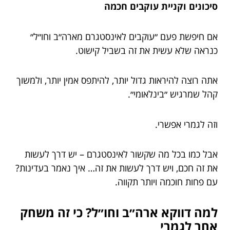
סיכונים וקניית עוקבים חכמה
אם חיפשת פעם ״עוקבים לאינסטגרם מארה״ב וחו״ל״
כנראה שלא עשית את זה בשביל קישוט.
אתה רוצה להיראות גדול יותר, להיתפס אמין יותר, ולמשוך
קהל שמרגיש ״בינלאומי״.
וזה לגמרי אפשרי.
אבל כמו בכל מה שקשור לאינסטגרם – יש דרך לעשות
את זה חכם, ויש דרך לעשות את זה… איך נאמר בעדינות?
עם פחות חוכמה ויותר תקווה.
למה דווקא ארה״ב וחו״ל? כי זה משחק
אחר לגמרי