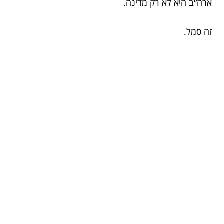
ארה״ב היא לא רק מדינה.
זה סמל.