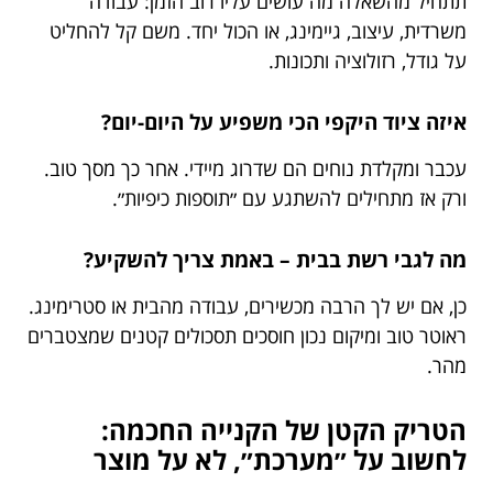
תתחיל מהשאלה מה עושים עליו רוב הזמן: עבודה
משרדית, עיצוב, גיימינג, או הכול יחד. משם קל להחליט
על גודל, רזולוציה ותכונות.
איזה ציוד היקפי הכי משפיע על היום-יום?
עכבר ומקלדת נוחים הם שדרוג מיידי. אחר כך מסך טוב.
ורק אז מתחילים להשתגע עם ״תוספות כיפיות״.
מה לגבי רשת בבית – באמת צריך להשקיע?
כן, אם יש לך הרבה מכשירים, עבודה מהבית או סטרימינג.
ראוטר טוב ומיקום נכון חוסכים תסכולים קטנים שמצטברים
מהר.
הטריק הקטן של הקנייה החכמה:
לחשוב על ״מערכת״, לא על מוצר