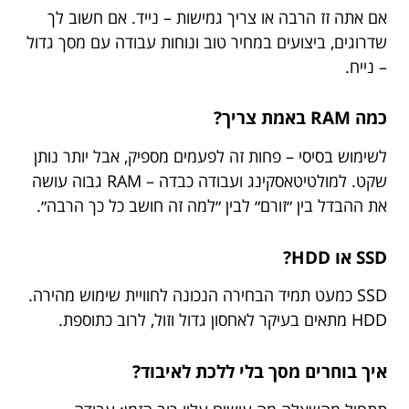
אם אתה זז הרבה או צריך גמישות – נייד. אם חשוב לך
שדרוגים, ביצועים במחיר טוב ונוחות עבודה עם מסך גדול
– נייח.
כמה RAM באמת צריך?
לשימוש בסיסי – פחות זה לפעמים מספיק, אבל יותר נותן
שקט. למולטיטאסקינג ועבודה כבדה – RAM גבוה עושה
את ההבדל בין ״זורם״ לבין ״למה זה חושב כל כך הרבה״.
SSD או HDD?
SSD כמעט תמיד הבחירה הנכונה לחוויית שימוש מהירה.
HDD מתאים בעיקר לאחסון גדול וזול, לרוב כתוספת.
איך בוחרים מסך בלי ללכת לאיבוד?