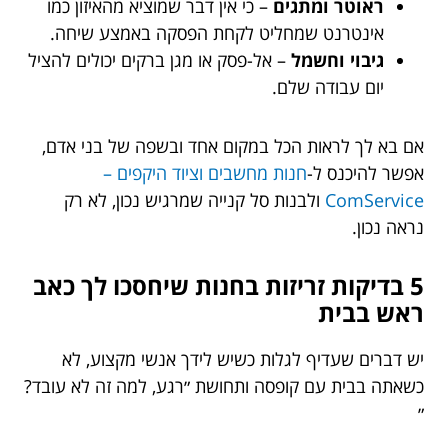
ראוטר ומתגים
– כי אין דבר שמוציא מהאיזון כמו
אינטרנט שמחליט לקחת הפסקה באמצע שיחה.
גיבוי וחשמל
– אל-פסק או מגן ברקים יכולים להציל
יום עבודה שלם.
אם בא לך לראות הכל במקום אחד ובשפה של בני אדם,
אפשר להיכנס ל-
חנות מחשבים וציוד היקפים –
ComService
ולבנות סל קנייה שמרגיש נכון, לא רק
נראה נכון.
5 בדיקות זריזות בחנות שיחסכו לך כאב
ראש בבית
יש דברים שעדיף לגלות כשיש לידך אנשי מקצוע, לא
כשאתה בבית עם קופסה ותחושת ״רגע, למה זה לא עובד?
״