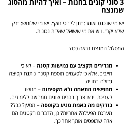
3 סוגי קונים בחנות – ואיך להיות מהסוג
שמנצח
יש מי שנכנס ואומר: ״תן לי הכי חזק״. יש מי שלוחש: ״רק
שלא יקר״. ויש את מי ששואל שאלות נכונות.
המסלול המנצח נראה ככה:
מגדירים תקציב עם גמישות קטנה
– לא כי
חייבים, אלא כי לפעמים תוספת קטנה נותנת קפיצה
גדולה בחוויה.
מחפשים התאמה ולא מקסימום
– מחשב
לעריכת וידאו צריך דברים שונים ממחשב ללימודים.
בודקים מה באמת מגיע בקופסה
– מטען? כבל?
מערכת הפעלה? אחריות? כן, הדברים הקטנים הם
אלה שתופסים אותך אחר כך.