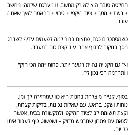
החלטה טובה היא לא רק מחשב. זו מערכת שלמה: מחשב
+ רשת + מסך + ציוד היקפי + גיבוי + התאמה לאיך שאתה
עובד.
כשמסתכלים ככה, פתאום ברור למה לפעמים עדיף לשדרג
מסך במקום לרדוף אחרי עוד קצת כוח במעבד.
ואז גם הקנייה נהיית רגועה יותר. פחות ״מה הכי חזק״
ויותר ״מה הכי נכון לי״.
בסוף, קנייה מוצלחת בחנות היא כזו שמחזירה לך זמן,
נוחות ושקט בראש. עם שאלות נכונות, בדיקות קצרות,
וקצת תשומת לב לציוד ההיקפי ולתקשורת בבית, אפשר
לצאת עם פתרון שמרגיש מדויק – ושפשוט כיף לעבוד איתו
כל יום.