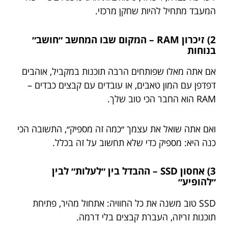
המעבד מתחיל להיות שחקן מרכזי.
2) זיכרון RAM – המקום שבו המחשב ״חושב״
בנוחות
אם אתה מאלו שפותחים הרבה תוכנות במקביל, אוהבים
דפדפן עם המון טאבים, או עובדים עם קבצים כבדים –
RAM הוא החבר הכי טוב שלך.
ואם אתה שואל את עצמך ״כמה זה מספיק״, התשובה הכי
כנה היא: מספיק כדי שלא תחשוב על זה בכלל.
3) אחסון SSD – ההבדל בין ״לעלות״ לבין
״להופיע״
SSD טוב משנה את כל החוויה: אתחול מהיר, פתיחת
תוכנות זריזה, העברת קבצים בלי דרמה.