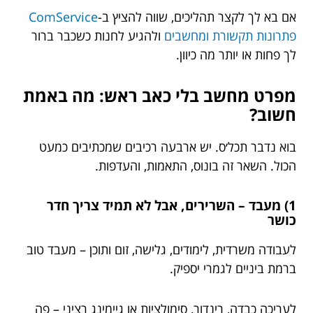
אם בא לך לקצר תהליכים, שווה להציץ ב-
ComService
פתרונות תקשורת ומחשבים
ולהגיע לחנות כשכבר ברור
לך פחות או יותר מה כיוון.
מפרט מחשב בלי כאב ראש: מה באמת
חשוב?
בוא נדבר תכל׳ס. יש ארבעה רכיבים שמכתיבים כמעט
הכול. השאר זה בונוס, התאמות, והעדפות.
1) מעבד – השרירים, אבל לא תמיד צריך חדר
כושר
לעבודה משרדית, לימודים, גלישה, זום ותוכן – מעבד טוב
ברמת ביניים לגמרי יספיק.
לעריכה כבדה, רינדור, סימולציות או גיימינג רציני – פה