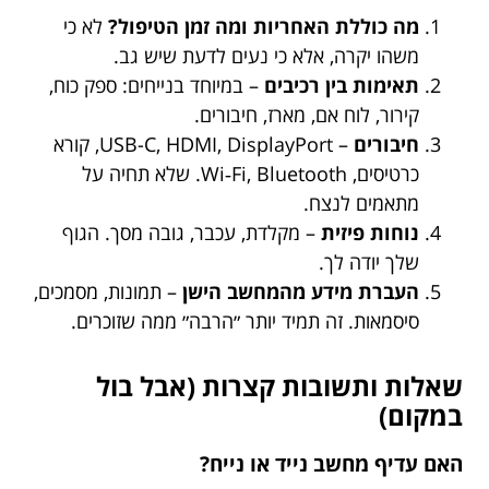
מה כוללת האחריות ומה זמן הטיפול?
לא כי
משהו יקרה, אלא כי נעים לדעת שיש גב.
תאימות בין רכיבים
– במיוחד בנייחים: ספק כוח,
קירור, לוח אם, מארז, חיבורים.
חיבורים
– USB-C, HDMI, DisplayPort, קורא
כרטיסים, Wi‑Fi, Bluetooth. שלא תחיה על
מתאמים לנצח.
נוחות פיזית
– מקלדת, עכבר, גובה מסך. הגוף
שלך יודה לך.
העברת מידע מהמחשב הישן
– תמונות, מסמכים,
סיסמאות. זה תמיד יותר ״הרבה״ ממה שזוכרים.
שאלות ותשובות קצרות (אבל בול
במקום)
האם עדיף מחשב נייד או נייח?