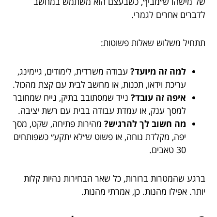
של מישהו ש״מבין״, כשבעצם הוא משתמש במחשב
לדברים אחרים לגמרי.
תתחיל משלוש שאלות פשוטות:
למה זה מיועד?
עבודה משרדית, לימודים, גיימינג,
עריכת וידאו, תכנות, או מחשב לבית עם קצת מהכול.
איפה זה עובד?
נייד שמסתובב בתיק, נייח שמחובר
למסך ענק, או עמדת עבודה בבית עם רשת יציבה.
מה חשוב לך להרגיש?
מהירות פתיחה, שקט, מסך
יפה, מקלדת נוחה, או פשוט ש״לא יתקע״ כשפותחים
30 טאבים.
ברגע שהמטרות ברורות, כל שאר הבחירות נהיות קלות
יותר. אפילו מהנות. כן, אמרתי מהנות.