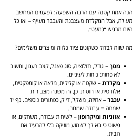
הנה אמת קטנה עם הרבה השפעה: לפעמים המחשב
מעולה, אבל המקלדת מעצבנת והעכבר מעייף – ואז כל
היום מרגיש ״כמעט״.
מה שווה לבדוק כשקונים ציוד נלווה ומוצרים משלימים?
מסך
– גודל, רזולוציה, סוג פאנל, קצב רענון, וחשוב
לא פחות: נוחות לעיניים.
מקלדת
– שקטה או קליקית, מלאה או קומפקטית,
אלחוטית או חוטית. כן, זה משנה מצב רוח.
עכבר
– אחיזה, משקל, דיוק, כפתורים נוספים. כף יד
שמחה = עבודה שמחה.
אוזניות ומיקרופון
– לשיחות עבודה, משחקים, או
פשוט כי בא לך לשמוע מוזיקה בלי להרעיד את
הבית.