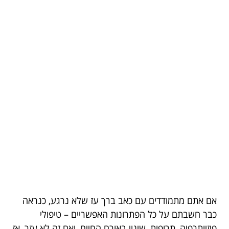
אם אתם מתמודדים עם כאב ברך עז שלא נרגע, כנראה
כבר חשבתם על כל הפתרונות האפשריים – טיפולי
פיזיותרפיה, תרופות, שינוי באורח החיים, ואם זה לא עזר, אז