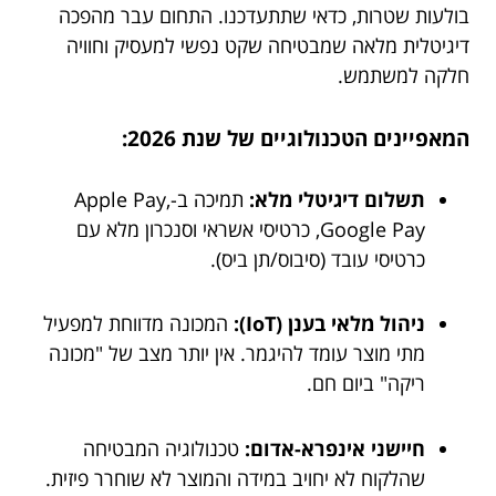
בולעות שטרות, כדאי שתתעדכנו. התחום עבר מהפכה
דיגיטלית מלאה שמבטיחה שקט נפשי למעסיק וחוויה
חלקה למשתמש.
המאפיינים הטכנולוגיים של שנת 2026:
תשלום דיגיטלי מלא:
תמיכה ב-Apple Pay,
Google Pay, כרטיסי אשראי וסנכרון מלא עם
כרטיסי עובד (סיבוס/תן ביס).
ניהול מלאי בענן (IoT):
המכונה מדווחת למפעיל
מתי מוצר עומד להיגמר. אין יותר מצב של "מכונה
ריקה" ביום חם.
חיישני אינפרא-אדום:
טכנולוגיה המבטיחה
שהלקוח לא יחויב במידה והמוצר לא שוחרר פיזית.