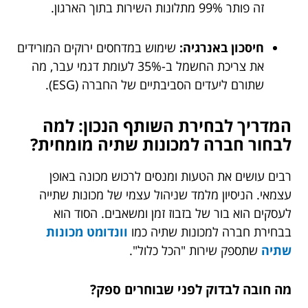
זה פותר 99% מתלונות השירות בתוך הארגון.
חיסכון באנרגיה:
שימוש במדחסים ירוקים המורידים
את צריכת החשמל ב-35% לעומת דגמי עבר, מה
שתורם ליעדים הסביבתיים של החברה (ESG).
המדריך לבחירת השותף הנכון: למה
לבחור חברה למכונות שתיה מומחית?
רבים עושים את הטעות ומנסים לרכוש מכונה באופן
עצמאי. הניסיון מלמד שניהול עצמי של מכונות שתייה
לעסקים הוא בור של בזבוז זמן ומשאבים. הסוד הוא
בבחירת חברה למכונות שתיה כמו
וונדומט מכונות
שתיה
שתספק שירות "הכל כלול".
מה חובה לבדוק לפני שבוחרים ספק?