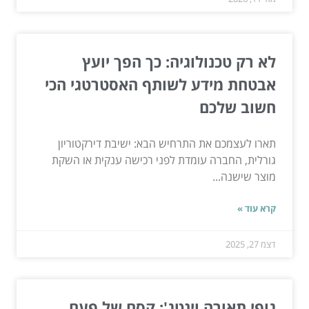
לא רק טכנולוגיה: כך הפך יועץ
אבטחת מידע לשותף האסטרטגי הכי
חשוב שלכם
תארו לעצמכם את התרחיש הבא: ישיבת דירקטוריון
גורלית, החברה עומדת לפני רכישה ענקית או השקת
מוצר שישנה...
קרא עוד »
דצמ 27, 2025
גופי תאורה וינטג': קסם של פעם