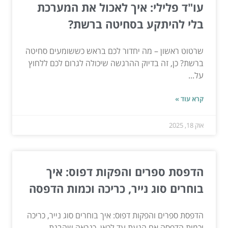
עו"ד פלילי: איך לאכול את המערכת
בלי להיתקע בסחיטה ברשת?
שרטוט ראשון – מה יחדור לכם בראש כששומעים סחיטה
ברשת? כן, זה בדיוק ההרגשה שיכולה לגרום לכם ללחוץ
על...
קרא עוד »
אוק 18, 2025
הדפסת ספרים והפקות דפוס: איך
בוחרים סוג נייר, כריכה וכמות הדפסה
הדפסת ספרים והפקות דפוס: איך בוחרים סוג נייר, כריכה
וכמות הדפסה אם הגעת עד לכאן, כנראה שהבנת