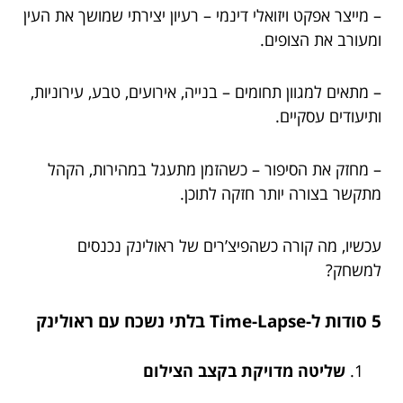
– מייצר אפקט ויזואלי דינמי – רעיון יצירתי שמושך את העין
ומעורב את הצופים.
– מתאים למגוון תחומים – בנייה, אירועים, טבע, עירוניות,
ותיעודים עסקיים.
– מחזק את הסיפור – כשהזמן מתעגל במהירות, הקהל
מתקשר בצורה יותר חזקה לתוכן.
עכשיו, מה קורה כשהפיצ’רים של ראולינק נכנסים
למשחק?
5 סודות ל-Time-Lapse בלתי נשכח עם ראולינק
שליטה מדויקת בקצב הצילום