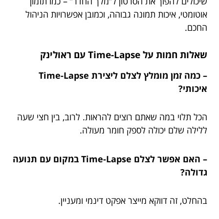
שיכולים להפוך את הסרטון ל”מלך החדר” – כמו תזמון
אוטומטי, איכות תמונה גבוהה, וכמובן אפשרויות הניהול
החכם.
שאלות חמות על Time-Lapse עם ראולינק
– כמה זמן מומלץ לצלם ליצירת Time-Lapse
איכותי?
הכל תלוי במה שאתם רוצים להראות. לרוב, בין חצי שעה
ללילה שלם יכולה לספק חומר מעולה.
– האם אפשר לצלם Time-Lapse במקום עם תנועה
גדולה?
בהחלט, זה דווקא מייצר אפקט דינמי ומעניין.