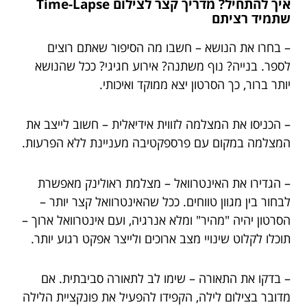
איך להתחיל? מדריך קצר לצילום Time-Lapse
שתמיד רציתם
– בחרו את הנושא – חשבו מה הסיפור שאתם רוצים
לספר. בנייה? נוף משתנה? אירוע חגיגי? ככל שהנושא
יותר ברור, כך הסרטון יצא ממוקד ואיכותי.
– הכניסו את המצלמה לזווית אידיאלית – חשוב לייצב את
המצלמה במקום עם פרספקטיבה מעניינת ללא הפרעות.
– הגדירו את האינטרוואל – מצלמת ראולינק מאפשרת
לבחור בין מגוון טווחים. ככל שהאינטרוואל קצר יותר –
הסרטון יהיה "מהיר" ומלא אנרגיה, ועם אינטרוואל ארוך –
תוכלו לקלוט שינויי מצב ארוכים ולייצר אפקט רגוע יותר.
– בדקו את התאורה – שימו לב לתאורה סביבתית. אם
מדובר בצילום לילה, הקפידו להפעיל את פונקציית הלילה