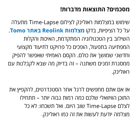
מסכמים? התוצאות מדברות!
שימוש במצלמות ראולינק לצילום Time-Lapse מתעלה
על כל הציפיות, בדקו
מצלמות Reolink באתר Tomo
.
השילוב בין הטכנולוגיה המתקדמת, האיכות והקלות
המפתיעה בתפעול, הופכים כל פרויקט לתיעוד מקצועי
וחדשני שמושך את כולם. הקסם האמיתי שאפשר להפיק
ממסגרת זמנים משתנה – זה בדיוק מה שבא לקבלנות עם
ראולינק.
אז אם אתם מחפשים לרגל אחר הסטנדרטים, להקפיץ את
התוכן הוויזואלי שלכם כמה רמות גבוה יותר – תתחילו
לצלם Time-Lapse שוב היום. ואל תשכחו: לא כל
מצלמה יודעת לעשות את זה כמו ראולינק.