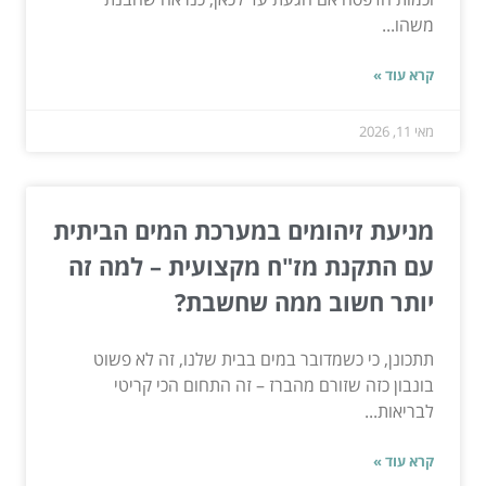
משהו...
קרא עוד »
מאי 11, 2026
מניעת זיהומים במערכת המים הביתית
עם התקנת מז"ח מקצועית – למה זה
יותר חשוב ממה שחשבת?
תתכונן, כי כשמדובר במים בבית שלנו, זה לא פשוט
בונבון כזה שזורם מהברז – זה התחום הכי קריטי
לבריאות...
קרא עוד »