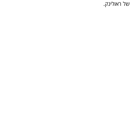
של ראולינק.