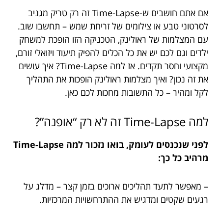
אם אתם חושבים ש-Time-Lapse זה רק טריק מגניב
לסרטוני טבע או צילומים של זריחת שמש – תחשבו שוב.
עם המצלמות של ראולינק, הטכניקה הזו הופכת למשחק
ילדים וגם לכם יש את כל הכלים להפיק תיעוד ויזואלי זורם,
מקצועי וחסר תקדים. אז למה Time-Lapse? איך עושים
את זה נכון? ואיך מצלמות ראולינק הופכות את התהליך
לקל ומהיר – כל התשובות מחכות לכם כאן.
למה Time-Lapse זה לא רק “אופנה”?
לפני שנכנסים לעומק, בואו נזכור למה Time-Lapse
מרהיב כל כך:
– מאפשר לתעד תהליכים ארוכים בזמן קצר – מדלג על
רגעים שקטים ומדגיש את ההתרחשויות המרכזיות.