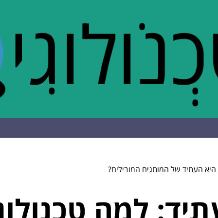
 היא העתיד של המותגים המובילים?
יד: למה טכנולוג