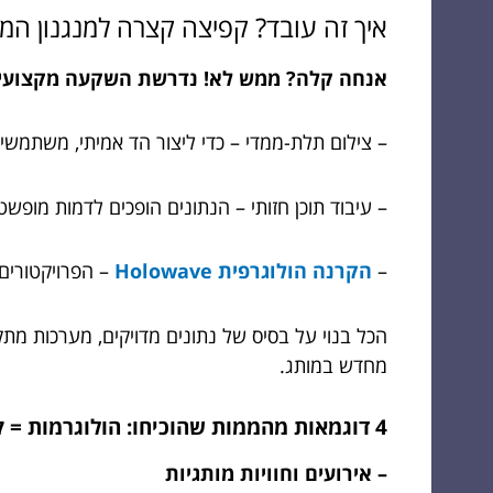
איך זה עובד? קפיצה קצרה למנגנון המ
אנחה קלה? ממש לא! נדרשת השקעה מקצועית, 
– צילום תלת-ממדי – כדי ליצור הד אמיתי, משתמשי
– עיבוד תוכן חזותי – הנתונים הופכים לדמות מופ
–
הקרנה הולוגרפית Holowave
– הפרויקטורים 
הכל בנוי על בסיס של נתונים מדויקים, מערכות מתק
מחדש במותג.
4 דוגמאות מהממות שהוכיחו: הולוגרמות = קרם השיווק העסקי
– אירועים וחוויות מותגיות