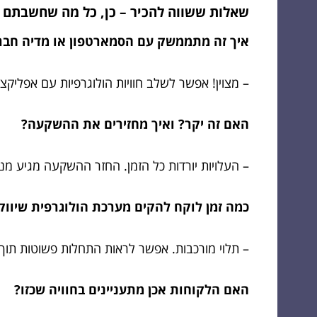
שאלות ששווה להכיר – כן, כל מה שחשבתם ו
איך זה מתממשק עם הסמארטפון או מדיה חב
– מצוין! אפשר לשלב חוויות הולוגרפיות עם אפליק
האם זה יקר? ואיך מחזירים את ההשקעה?
– העלויות יורדות כל הזמן. החזר ההשקעה מגיע מנת
כמה זמן לוקח להקים מערכת הולוגרפית שיוו
– תלוי מורכבות. אפשר לראות התחלות פשוטות תוך 
האם הלקוחות אכן מתעניינים בחוויה שכזו?