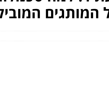
 המותגים המוביל