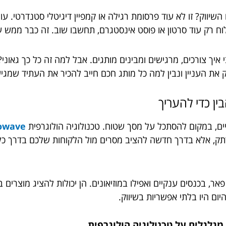
ווק? זו לא עוד פרסומת רגילה או קמפיין דיגיטלי סטנדרטי. 
ח רק עוד סרטון או פוסט אינסטגרם, תחשבו שוב. זה כבר ממש ע
ך צורכים, מרגישים ומבינים מותגים. אבל למה זה כל כך גאוני? 
 את העניין ונבין למה כל מותג חכם חייב להכיר את העתיד שמגיע
ין כדי להעריך
ים, במקום להסתכל על מסך שטוח. טכנולוגיה הולוגרפית
owave
תק, אלא בדרך חדשה להציב מסרים מול הלקוחות שלכם בדרך כל כ
אר, בכנסים ענקיים ואפילו במוזיאונים. הן יכולות להציג מוצרים 
ום היו בלתי אפשריות בשיווק.