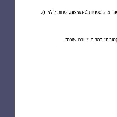
צות, ופחות לולאות).