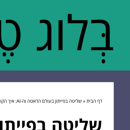
דף הבית
»
שליטה בפייתון בעולם הדאטה וה-AI: איך הקוד שלך מתחיל “לחשוב” (ולמה זה ממכר)