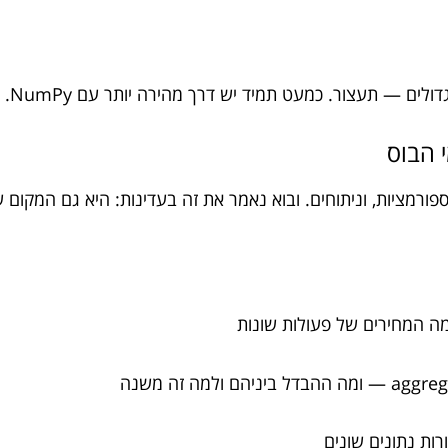
ים — תעצור. כמעט תמיד יש דרך מהירה יותר עם NumPy.