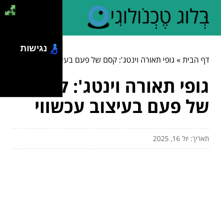
נגישות
דף הבית
»
גופי תאורה וינטג': קסם של פעם בעיצוב עכשווי
גופי תאורה וינטג': קסם
של פעם בעיצוב עכשווי
תאריך: יול 16, 2025