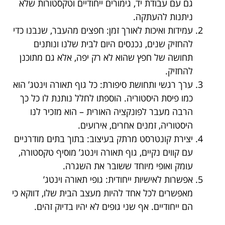
גם עם עבודת יד, גימורים ייחודיים וטקסטורות שלא
ניתנות להעתקה.
עמידות ואיכות לאורך זמן: חפצים מהעבר, שנבנו כדי
להחזיק שנים, נכנסים היום לבית שלנו ונותנים
תחושה של חפץ שהוא לא רק יפה, אלא גם מתוכנן
להחזיק.
ערך רגשי ותחושת סיפורת: כל גוף תאורה וינטג’ הוא
כמו פיסת היסטוריה. הוספתו לחלל נותנת לו כל כך
הרבה מעבר לפונקציה האורית – הוא מזכיר לנו
היסטוריה, זמנים אחרים, אירועים.
יצירת קונטרסט מרתק בעיצוב: בתוך בתים מודרניים
עם קווים נקיים, גוף תאורה וינטג’ מוסיף טקסטורה,
עומק ואופי מיוחד ששובר את השגרה.
אפשרות לאישיות ייחודית: גופי תאורה וינטג’
מאפשרים לכל אחד להיות מעצב הבית שלו, דווקא כי
הם ייחודיים. אף שני גופים לא יהיו בדיוק זהים.