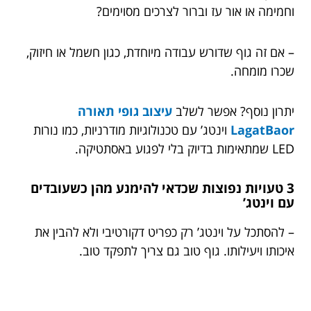
וחמימה או אור עז וברור לצרכים מסוימים?
– אם זה גוף שדורש עבודה מיוחדת, כגון חשמל או חיזוק,
שכרו מומחה.
יתרון נוסף? אפשר לשלב
עיצוב גופי תאורה
LagatBaor
וינטג’ עם טכנולוגיות מודרניות, כמו נורות
LED שמתאימות בדיוק בלי לפגוע באסתטיקה.
3 טעויות נפוצות שכדאי להימנע מהן כשעובדים
עם וינטג’
– להסתכל על וינטג’ רק כפריט דקורטיבי ולא להבין את
איכותו ויעילותו. גוף טוב גם צריך לתפקד טוב.